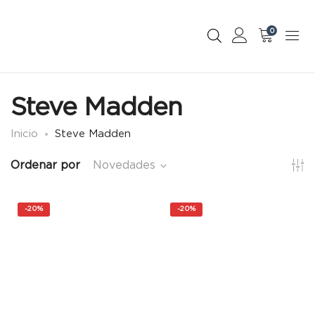
0
Steve Madden
Inicio
Steve Madden
Ordenar por
Novedades
-
20%
-
20%