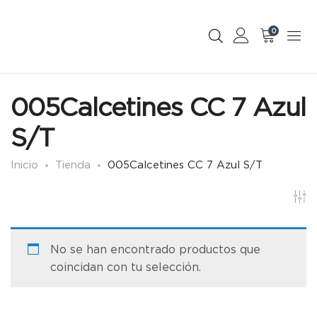
0
005Calcetines CC 7 Azul
S/T
Inicio
Tienda
005Calcetines CC 7 Azul S/T
No se han encontrado productos que
coincidan con tu selección.