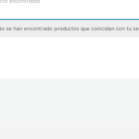
cto encontrados
o se han encontrado productos que coincidan con tu se