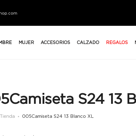
eshop.com
MBRE
MUJER
ACCESORIOS
CALZADO
REGALOS
5Camiseta S24 13 B
Tienda
005Camiseta S24 13 Blanco XL