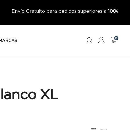
Envío Gratuito para pedidos superiores a
100€
0
MARCAS
lanco XL