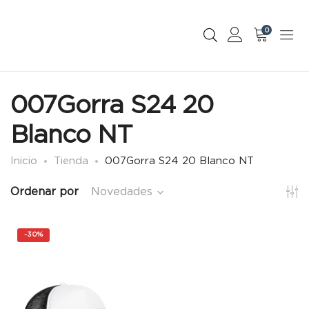
0
007Gorra S24 20
Blanco NT
Inicio
Tienda
007Gorra S24 20 Blanco NT
Ordenar por
Novedades
-
30%