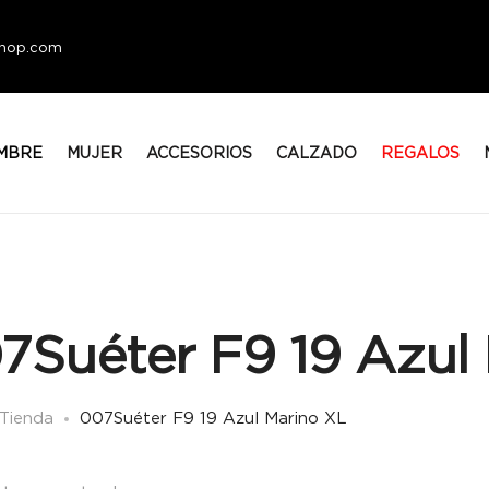
eshop.com
MBRE
MUJER
ACCESORIOS
CALZADO
REGALOS
7Suéter F9 19 Azul
Tienda
007Suéter F9 19 Azul Marino XL