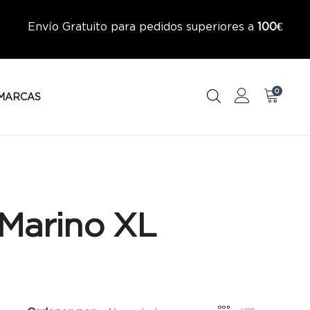
Envío Gratuito para pedidos superiores a
100€
0
MARCAS
 Marino XL