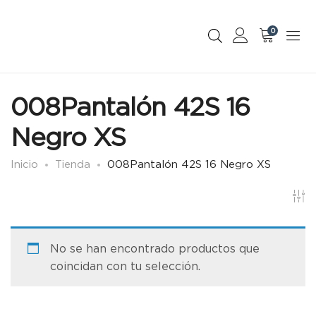
0
008Pantalón 42S 16
Negro XS
Inicio
Tienda
008Pantalón 42S 16 Negro XS
No se han encontrado productos que
coincidan con tu selección.