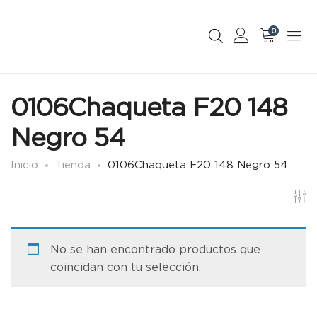
0
0106Chaqueta F20 148
Negro 54
Inicio
Tienda
0106Chaqueta F20 148 Negro 54
No se han encontrado productos que
coincidan con tu selección.