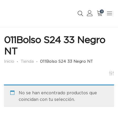
0
011Bolso S24 33 Negro
NT
Inicio
Tienda
011Bolso S24 33 Negro NT
No se han encontrado productos que
coincidan con tu selección.