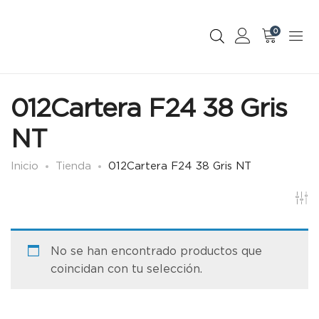
0
012Cartera F24 38 Gris
NT
Inicio
Tienda
012Cartera F24 38 Gris NT
No se han encontrado productos que
coincidan con tu selección.