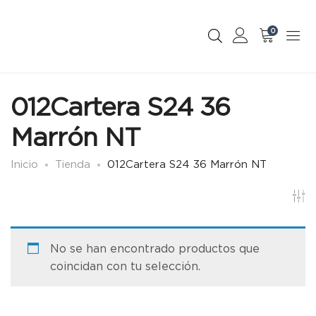
0
012Cartera S24 36
Marrón NT
Inicio
Tienda
012Cartera S24 36 Marrón NT
No se han encontrado productos que
coincidan con tu selección.