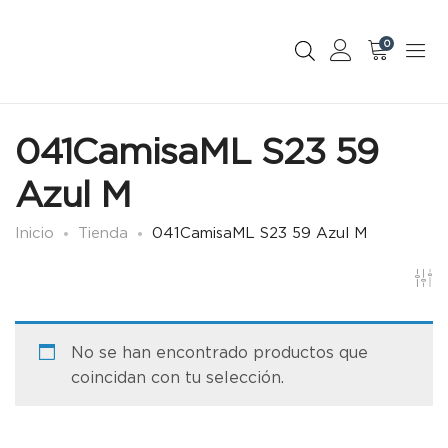
0
041CamisaML S23 59
Azul M
Inicio
Tienda
041CamisaML S23 59 Azul M
No se han encontrado productos que
coincidan con tu selección.