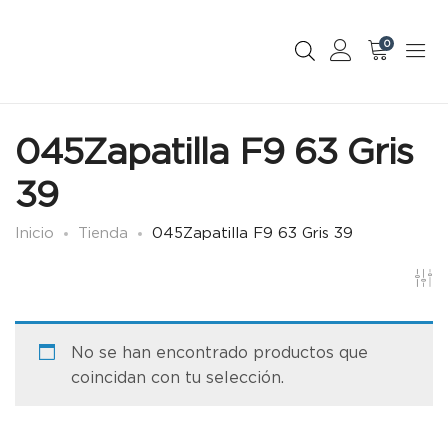
0
045Zapatilla F9 63 Gris
39
Inicio
Tienda
045Zapatilla F9 63 Gris 39
No se han encontrado productos que
coincidan con tu selección.