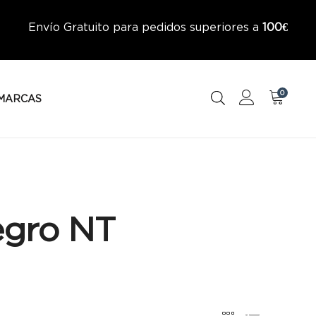
Envío Gratuito para pedidos superiores a
100€
0
MARCAS
egro NT