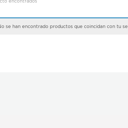
cto encontrados
o se han encontrado productos que coincidan con tu se