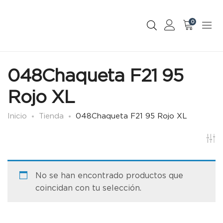
0
048Chaqueta F21 95
Rojo XL
Inicio
Tienda
048Chaqueta F21 95 Rojo XL
No se han encontrado productos que
coincidan con tu selección.