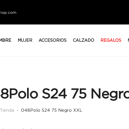
eshop.com
MBRE
MUJER
ACCESORIOS
CALZADO
REGALOS
8Polo S24 75 Negr
Tienda
048Polo S24 75 Negro XXL