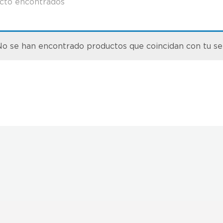
cto encontrados
o se han encontrado productos que coincidan con tu se