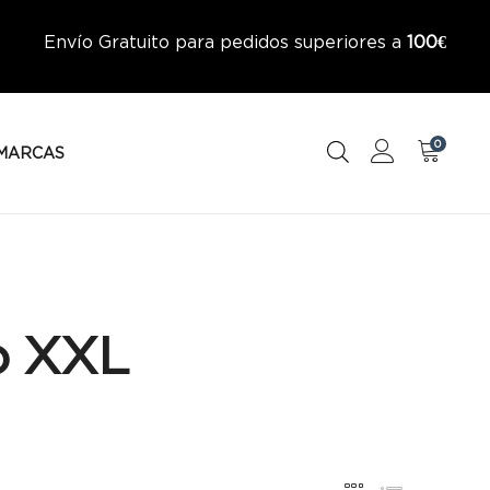
Envío Gratuito para pedidos superiores a
100€
0
MARCAS
o XXL