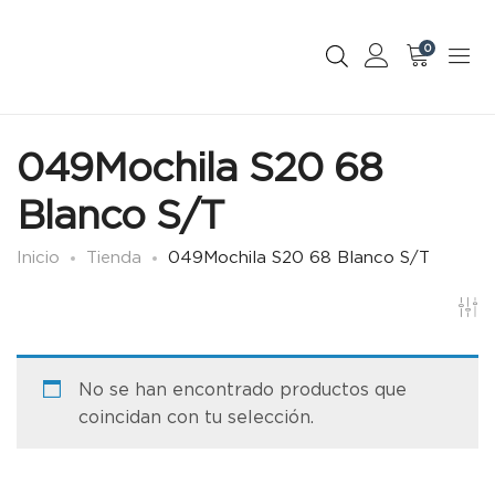
0
049Mochila S20 68
Blanco S/T
Inicio
Tienda
049Mochila S20 68 Blanco S/T
No se han encontrado productos que
coincidan con tu selección.