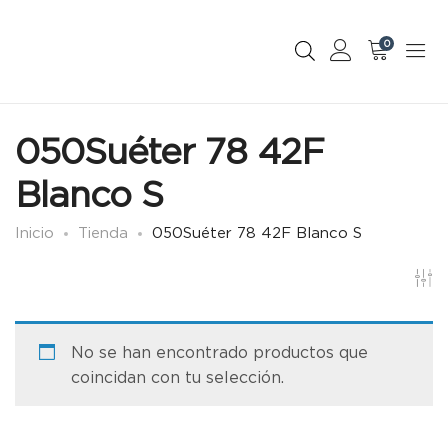
0
050Suéter 78 42F
Blanco S
Inicio
Tienda
050Suéter 78 42F Blanco S
No se han encontrado productos que
coincidan con tu selección.