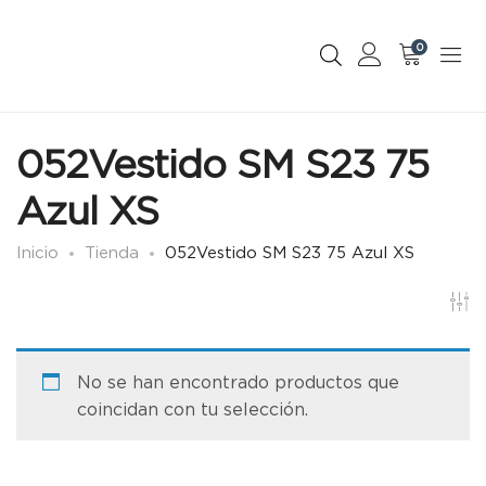
0
052Vestido SM S23 75
Azul XS
Inicio
Tienda
052Vestido SM S23 75 Azul XS
No se han encontrado productos que
coincidan con tu selección.