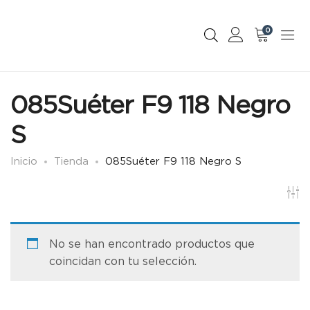
0
085Suéter F9 118 Negro
S
Inicio
Tienda
085Suéter F9 118 Negro S
No se han encontrado productos que
coincidan con tu selección.