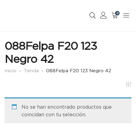
0
088Felpa F20 123
Negro 42
Inicio
Tienda
088Felpa F20 123 Negro 42
No se han encontrado productos que
coincidan con tu selección.