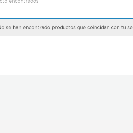
cto encontrados
o se han encontrado productos que coincidan con tu se