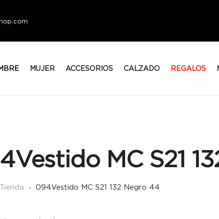
eshop.com
MBRE
MUJER
ACCESORIOS
CALZADO
REGALOS
4Vestido MC S21 13
Tienda
094Vestido MC S21 132 Negro 44