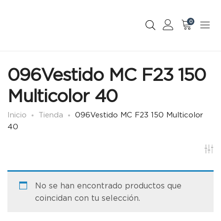
0
096Vestido MC F23 150
Multicolor 40
Inicio
Tienda
096Vestido MC F23 150 Multicolor
40
No se han encontrado productos que
coincidan con tu selección.