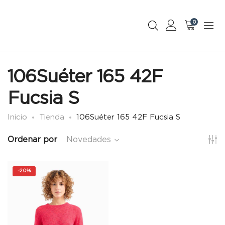
0
106Suéter 165 42F
Fucsia S
Inicio
Tienda
106Suéter 165 42F Fucsia S
Ordenar por
Novedades
-
20%