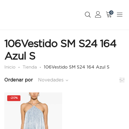
0
106Vestido SM S24 164
Azul S
Inicio
Tienda
106Vestido SM S24 164 Azul S
Ordenar por
Novedades
-
20%