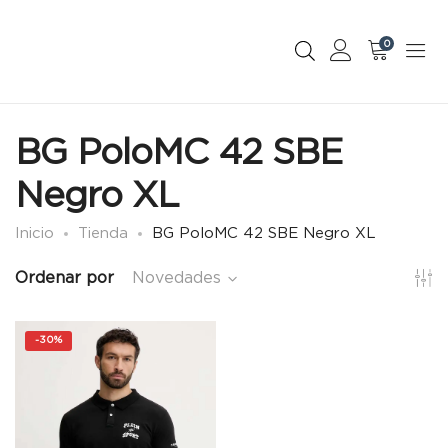
0
BG PoloMC 42 SBE
Negro XL
Inicio
Tienda
BG PoloMC 42 SBE Negro XL
Ordenar por
Novedades
-
30%