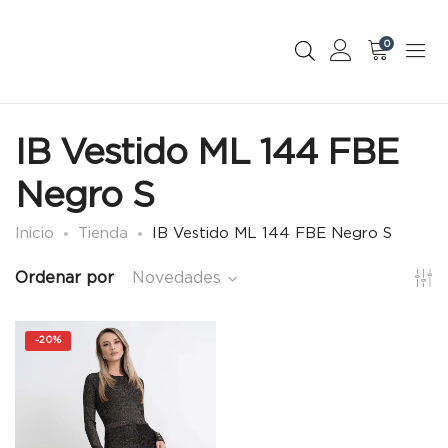
0
IB Vestido ML 144 FBE
Negro S
Inicio
Tienda
IB Vestido ML 144 FBE Negro S
Ordenar por
Novedades
-
20%