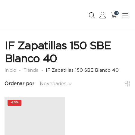
0
IF Zapatillas 150 SBE
Blanco 40
Inicio
Tienda
IF Zapatillas 150 SBE Blanco 40
Ordenar por
Novedades
-
20%