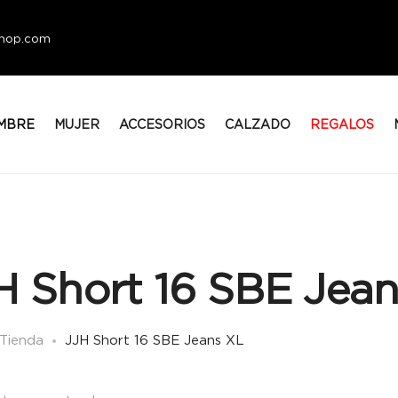
eshop.com
MBRE
MUJER
ACCESORIOS
CALZADO
REGALOS
H Short 16 SBE Jea
Tienda
JJH Short 16 SBE Jeans XL