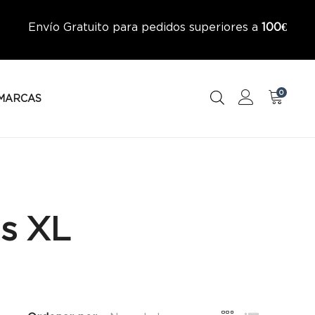
Envío Gratuito para pedidos superiores a
100€
0
MARCAS
ns XL