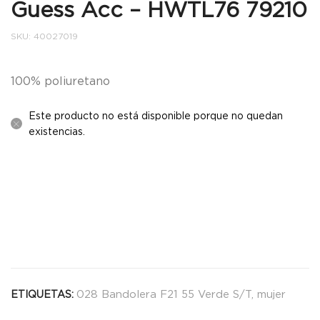
Guess Acc – HWTL76 79210
SKU:
40027019
100% poliuretano
Este producto no está disponible porque no quedan
existencias.
028 Bandolera F21 55 Verde S/T
,
mujer
ETIQUETAS: