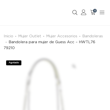
0
Inicio
Mujer Outlet
Mujer Accesorios
Bandoleras
Bandolera para mujer de Guess Acc – HWTL76
79210
Agotado