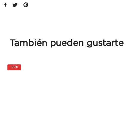
También pueden gustarte
-
20%