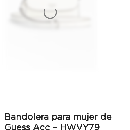
Bandolera para mujer de
Guess Acc – HWVY79