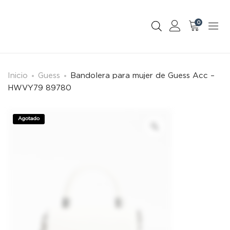
0
Inicio
Guess
Bandolera para mujer de Guess Acc –
HWVY79 89780
Agotado