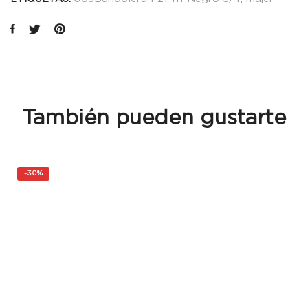
También pueden gustarte
-
30%