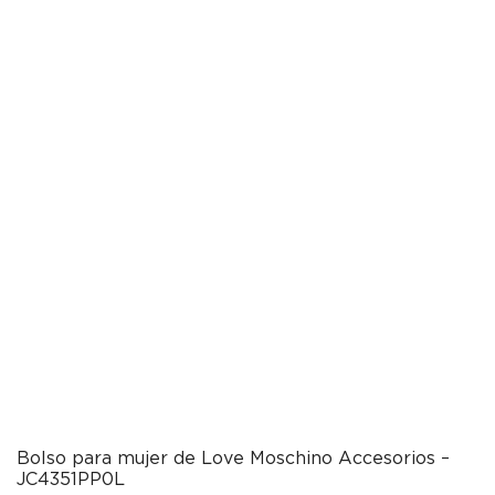
Bolso para mujer de Love Moschino Accesorios –
JC4351PP0L