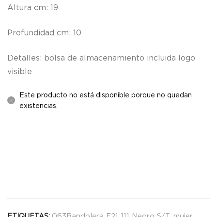
Altura cm: 19
Profundidad cm: 10
Detalles: bolsa de almacenamiento incluida logo
visible
Este producto no está disponible porque no quedan
existencias.
063Bandolera F21 111 Negro S/T
,
mujer
ETIQUETAS: