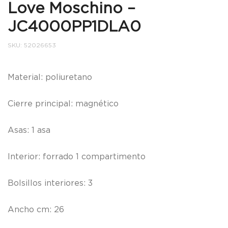
Love Moschino –
JC4000PP1DLA0
SKU:
52026653
Material: poliuretano
Cierre principal: magnético
Asas: 1 asa
Interior: forrado 1 compartimento
Bolsillos interiores: 3
Ancho cm: 26