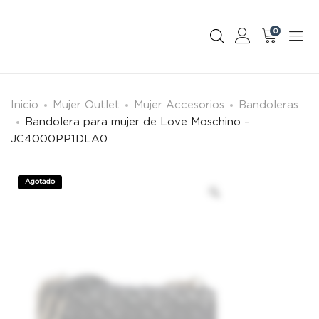
0
Inicio
Mujer Outlet
Mujer Accesorios
Bandoleras
Bandolera para mujer de Love Moschino –
JC4000PP1DLA0
Agotado