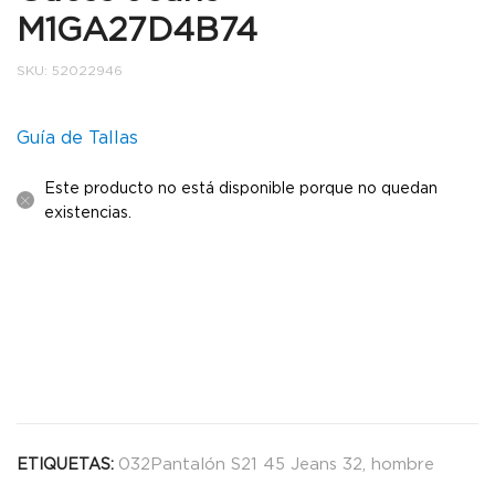
M1GA27D4B74
SKU:
52022946
Guía de Tallas
Este producto no está disponible porque no quedan
existencias.
032Pantalón S21 45 Jeans 32
,
hombre
ETIQUETAS: