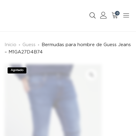
0
Inicio
Guess
Bermudas para hombre de Guess Jeans
– M1GA27D4B74
Agotado