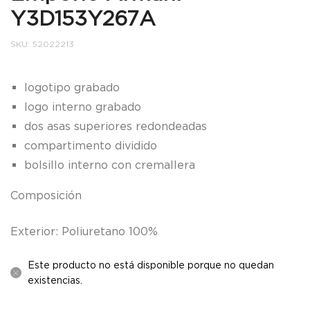
Y3D153Y267A
SKU:
52022213
logotipo grabado
logo interno grabado
dos asas superiores redondeadas
compartimento dividido
bolsillo interno con cremallera
Composición
Exterior: Poliuretano 100%
Este producto no está disponible porque no quedan
existencias.