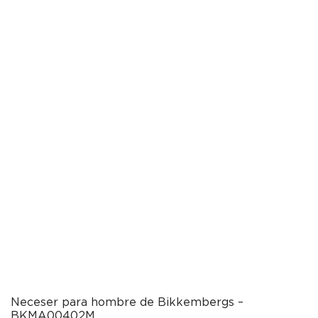
Neceser para hombre de Bikkembergs –
BKMA00402M