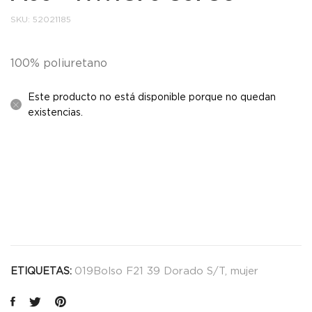
SKU:
52021185
100% poliuretano
Este producto no está disponible porque no quedan
existencias.
019Bolso F21 39 Dorado S/T
,
mujer
ETIQUETAS: