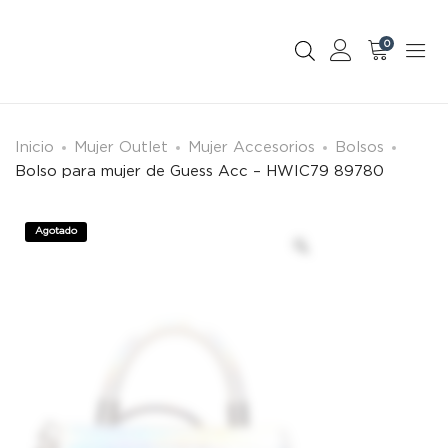
0
Inicio
Mujer Outlet
Mujer Accesorios
Bolsos
Bolso para mujer de Guess Acc – HWIC79 89780
Agotado