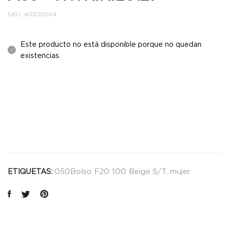
SKU:
40025564
Este producto no está disponible porque no quedan
existencias.
050Bolso F20 100 Beige S/T
,
mujer
ETIQUETAS: