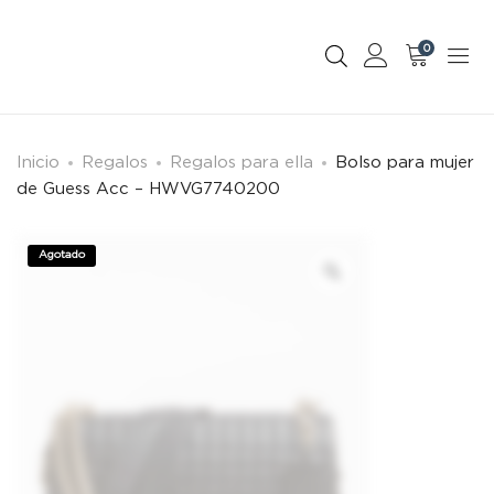
0
Inicio
Regalos
Regalos para ella
Bolso para mujer
de Guess Acc – HWVG7740200
Agotado