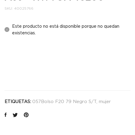
SKU:
40025766
Este producto no está disponible porque no quedan
existencias.
057Bolso F20 79 Negro S/T
,
mujer
ETIQUETAS: