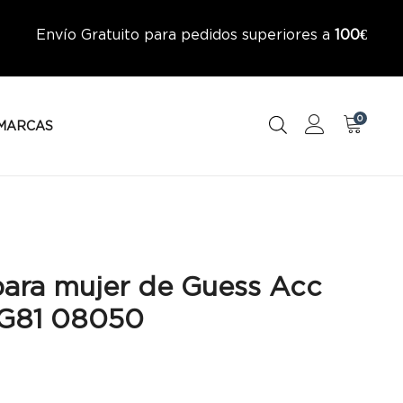
Envío Gratuito para pedidos superiores a
100€
0
MARCAS
para mujer de Guess Acc
G81 08050