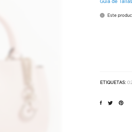
Guía de Talla
Este produc
02
ETIQUETAS: