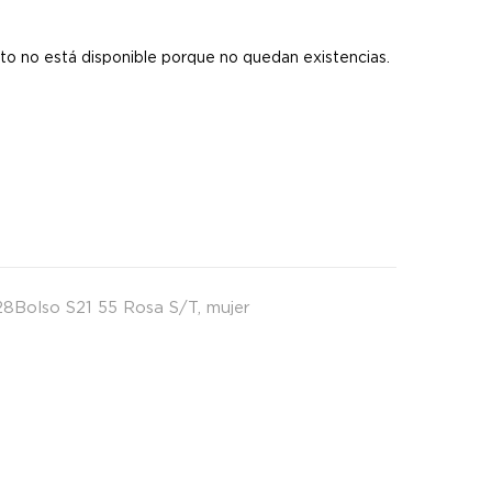
s
to no está disponible porque no quedan existencias.
8Bolso S21 55 Rosa S/T
,
mujer