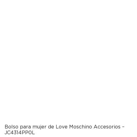
Bolso para mujer de Love Moschino Accesorios –
JC4314PP0L