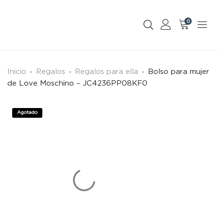
0
Inicio
Regalos
Regalos para ella
Bolso para mujer
de Love Moschino – JC4236PP08KF0
Agotado