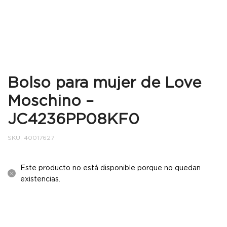
Bolso para mujer de Love
Moschino –
JC4236PP08KF0
SKU:
40017627
Este producto no está disponible porque no quedan
existencias.