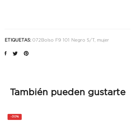
072Bolso F9 101 Negro S/T
,
mujer
ETIQUETAS:
También pueden gustarte
-
30%