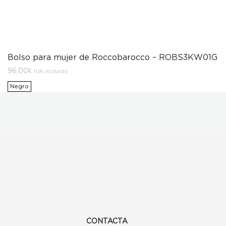
Bolso para mujer de Roccobarocco – ROBS3KW01G
96,00
€
IVA incluido
Negro
CONTACTA