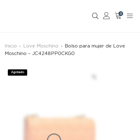
0
Inicio
Love Moschino
Bolso para mujer de Love
Moschino – JC4248PP0CKG0
Agotado