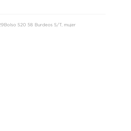
9Bolso S20 58 Burdeos S/T
,
mujer