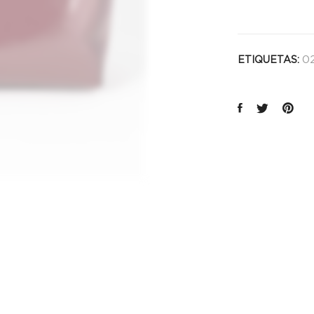
02
ETIQUETAS: