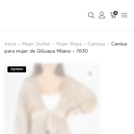
0
Inicio
Mujer Outlet
Mujer Ropa
Camisas
Camisa
para mujer de QGuapa Milano – 7630
Agotado