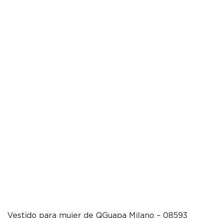
Vestido para mujer de QGuapa Milano – 08593