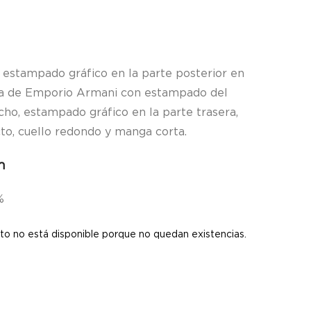
s
estampado gráfico en la parte posterior en
a de Emporio Armani con estampado del
cho, estampado gráfico en la parte trasera,
cto, cuello redondo y manga corta.
n
%
to no está disponible porque no quedan existencias.