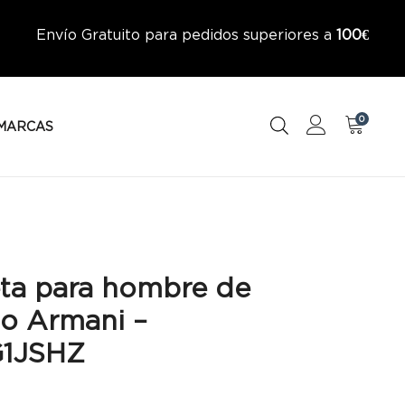
Envío Gratuito para pedidos superiores a
100€
0
MARCAS
ta para hombre de
o Armani –
G1JSHZ