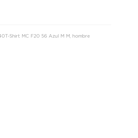
0T-Shirt MC F20 56 Azul M M
,
hombre