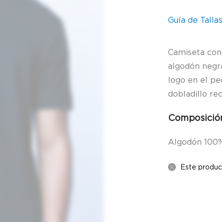
Guía de Talla
Camiseta con 
algodón negr
logo en el pe
dobladillo re
Composició
Algodón 100
Este produc