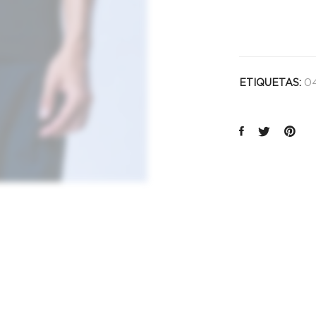
04
ETIQUETAS: