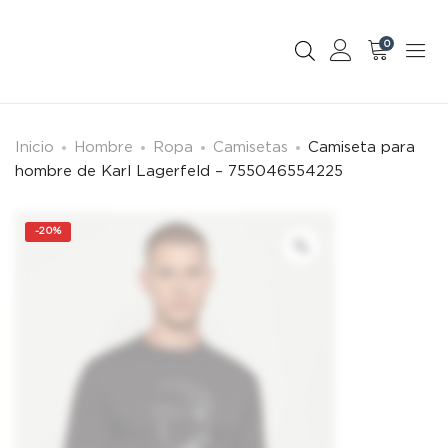
0
Inicio
Hombre
Ropa
Camisetas
Camiseta para
hombre de Karl Lagerfeld – 755046554225
-
20%