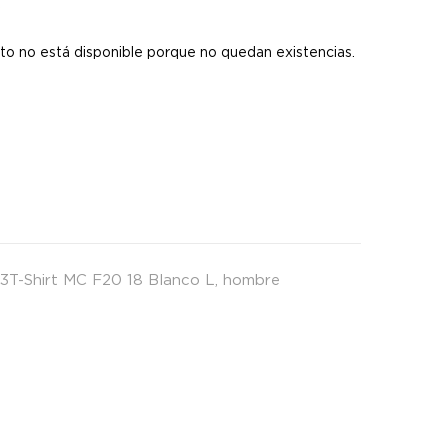
s
to no está disponible porque no quedan existencias.
3T-Shirt MC F20 18 Blanco L
,
hombre