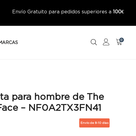
Envío Gratuito para pedidos superiores a
100€
0
MARCAS
ta para hombre de The
Face – NF0A2TX3FN41
Envío de 8-10 días