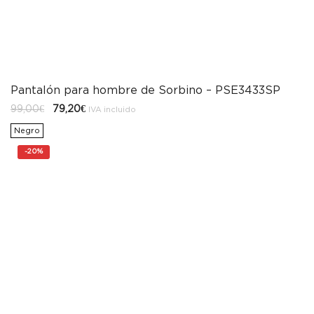
Pantalón para hombre de Sorbino – PSE3433SP
El
El
99,00
€
79,20
€
IVA incluido
precio
precio
original
actual
Negro
era:
es:
99,00€.
79,20€.
-
20%