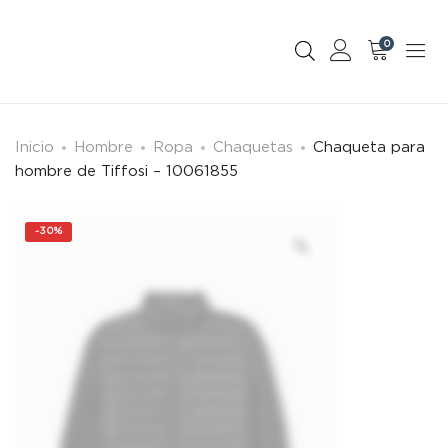
0
Inicio
Hombre
Ropa
Chaquetas
Chaqueta para
hombre de Tiffosi – 10061855
-
30%