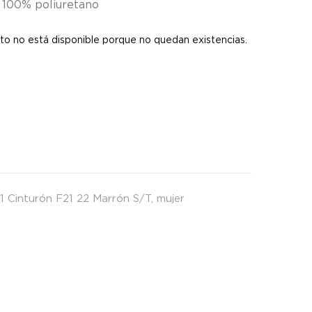
 100% poliuretano
to no está disponible porque no quedan existencias.
1 Cinturón F21 22 Marrón S/T
,
mujer