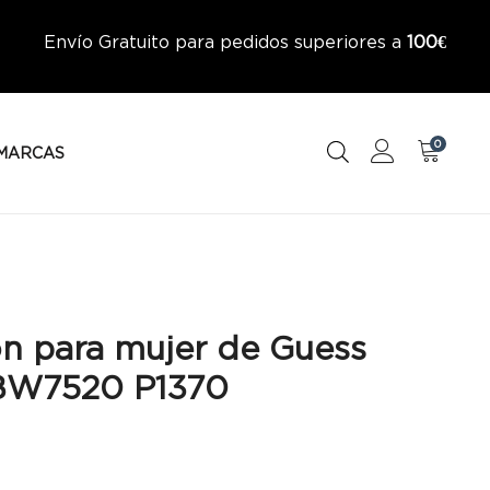
Envío Gratuito para pedidos superiores a
100€
0
MARCAS
0
ón para mujer de Guess
BW7520 P1370