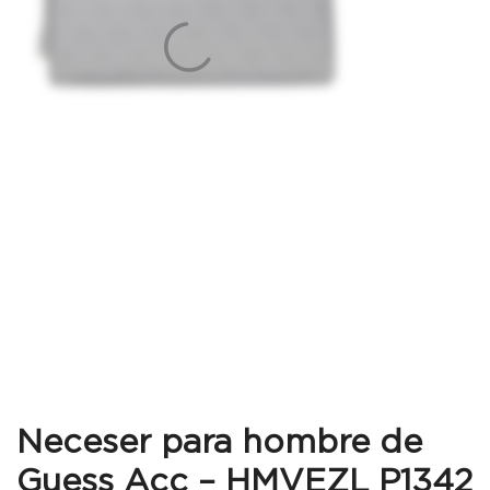
Neceser para hombre de
Guess Acc – HMVEZL P1342