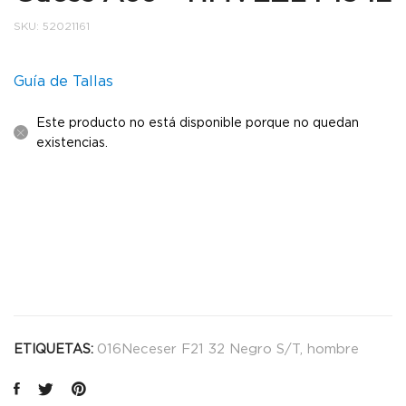
SKU:
52021161
Guía de Tallas
Este producto no está disponible porque no quedan
existencias.
016Neceser F21 32 Negro S/T
,
hombre
ETIQUETAS: