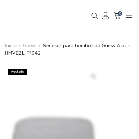
0
Inicio
Guess
Neceser para hombre de Guess Acc –
HMVEZL P1342
Agotado