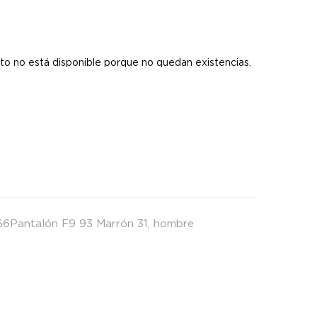
s
to no está disponible porque no quedan existencias.
6Pantalón F9 93 Marrón 31
,
hombre