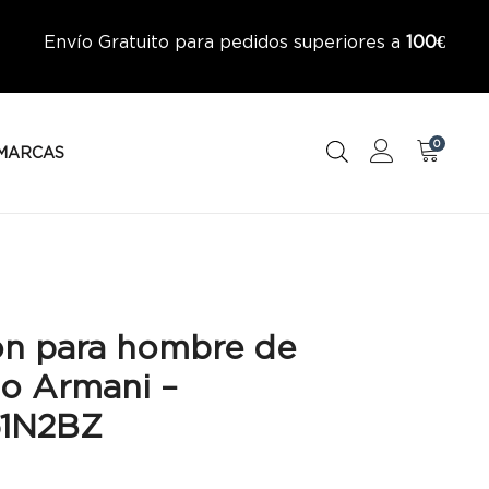
Envío Gratuito para pedidos superiores a
100€
0
MARCAS
ón para hombre de
o Armani –
61N2BZ