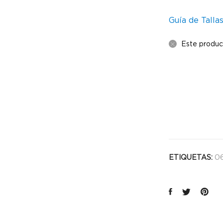
Guía de Talla
Este produc
06
ETIQUETAS: