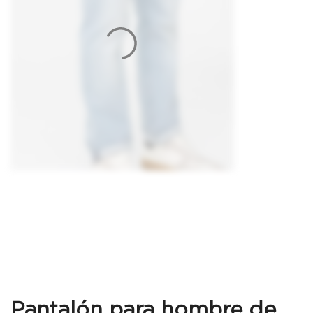
Pantalón para hombre de