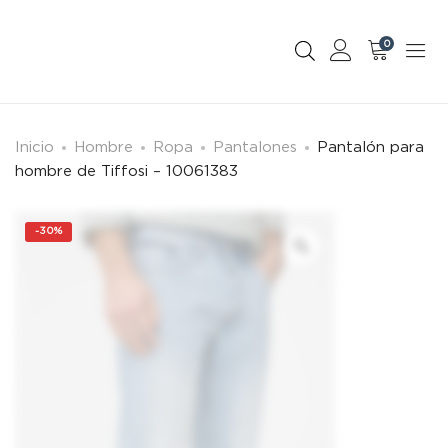
0
Inicio
Hombre
Ropa
Pantalones
Pantalón para
hombre de Tiffosi – 10061383
-
30%