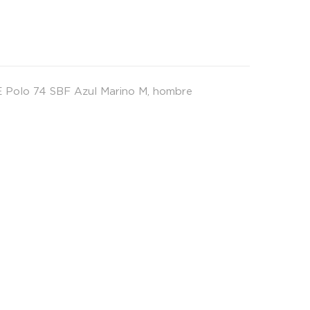
d
 Polo 74 SBF Azul Marino M
,
hombre