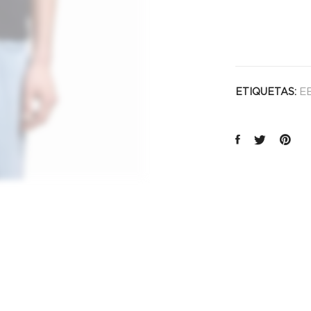
cantida
EE
ETIQUETAS: